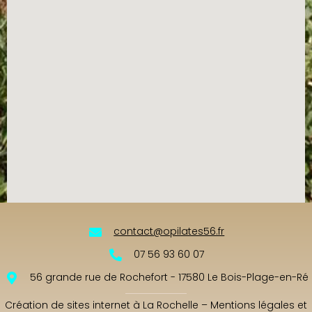
contact@opilates56.fr
07 56 93 60 07
56 grande rue de Rochefort - 17580 Le Bois-Plage-en-Ré
Création de sites internet à La Rochelle
–
Mentions légales et